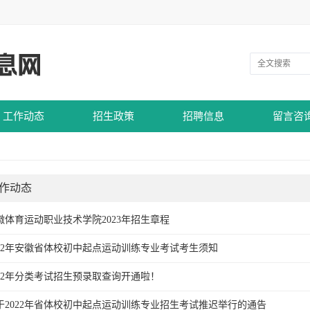
工作动态
招生政策
招聘信息
留言咨
作动态
徽体育运动职业技术学院2023年招生章程
022年安徽省体校初中起点运动训练专业考试考生须知
022年分类考试招生预录取查询开通啦！
于2022年省体校初中起点运动训练专业招生考试推迟举行的通告