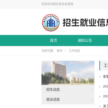
欢迎访问招生就业信息网
首页
通知公告
当前位置：
首页
>
工作动态
工
安
2
招生动态
2
就业动态
关